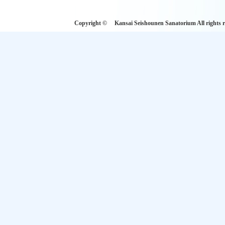
Copyright © Kansai Seishounen Sanatoriu