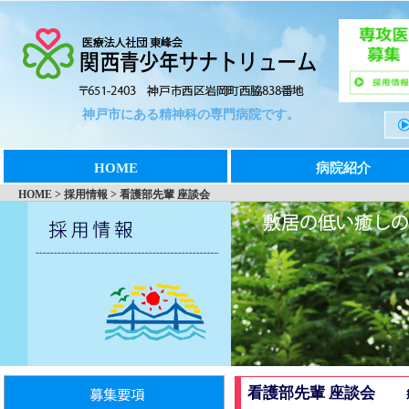
神戸市にある精神科の専門病院です。
HOME
病院紹介
HOME > 採用情報 > 看護部先輩 座談会
看護部先輩 座談会