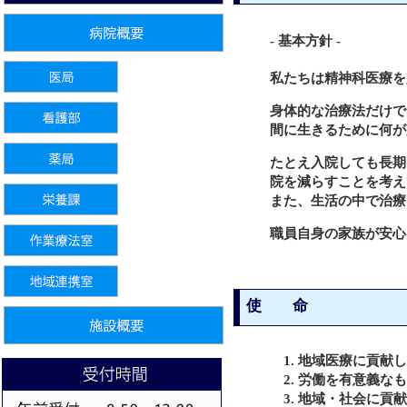
-
基本方針
-
私たちは精神科医療を
身体的な治療法だけで
間に生きるために何が
たとえ入院しても長期
院を減らすことを考え
また、生活の中で治療
職員自身の家族が安心
使 命
1. 地域医療に貢献
2. 労働を有意義な
3. 地域・社会に貢