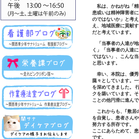
私は、かねがね「精
患或いは精神障害者に
のではないか」と考え
え、地域医療に貢献す
だと考えています。
「当事者の人達が地
く」「当事者の人達に
ではない」、こんな当
と思います。
幸い、本院は、優秀
藹々としています。一
を深めてきました。 
クを築いています。そ
ことの他円滑に進んで
これからも、｢敷居の
を自覚し、患者さんや
努力する所存です。
ここにあらためて、患
です。