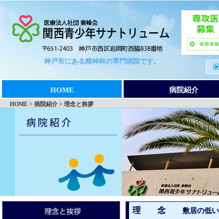
神戸市にある精神科の専門病院です。
HOME
病院紹介
HOME > 病院紹介 > 理念と挨拶
理 念
敷居の低い