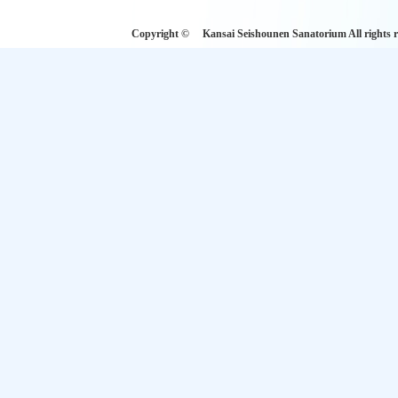
Copyright © Kansai Seishounen Sanatoriu