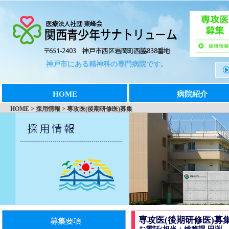
神戸市にある精神科の専門病院です。
HOME
病院紹介
HOME > 採用情報 > 専攻医(後期研修医)募集
専攻医(後期研修医)募