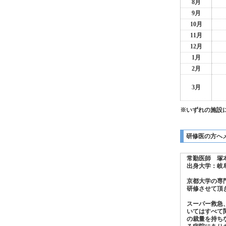
8月
9月
10月
11月
12月
1月
2月
3月
※いずれの施設
研修医の方へ
常勤医師 塚
出身大学：岐
京都大学の専
研修させて頂
スーパー救急
いてはすべて
の裁量を持ち