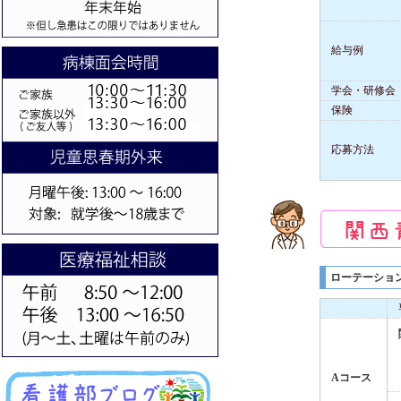
給与例
学会・研修会
保険
応募方法
ローテーショ
Aコース