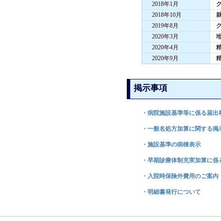
2018年1月
2018年10月
就
2019年8月
2020年3月
2020年4月
2020年9月
掲示事項
・病院施設基準等に係る届出
・一般名処方加算に関する掲
・施設基準の病棟表示
・早期診療体制充実加算に係
・入院時保険外費用のご案内
・明細書発行について